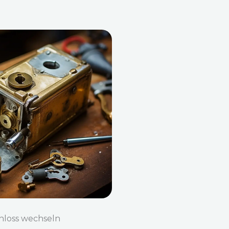
hloss wechseln