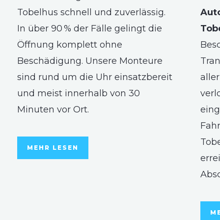
Tobelhus schnell und zuverlässig.
Aut
In über 90 % der Fälle gelingt die
Tob
Öffnung komplett ohne
Besc
Beschädigung. Unsere Monteure
Tran
sind rund um die Uhr einsatzbereit
alle
und meist innerhalb von 30
verl
Minuten vor Ort.
eing
Fahr
Tobe
MEHR LESEN
erre
Abs
M