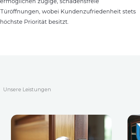
ermöglichen zügige, schadensfreie
Türöffnungen, wobei Kundenzufriedenheit stets
höchste Priorität besitzt.
Unsere Leistungen