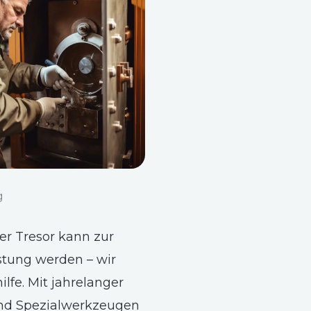
g
ter Tresor kann zur
stung werden – wir
ilfe. Mit jahrelanger
nd Spezialwerkzeugen