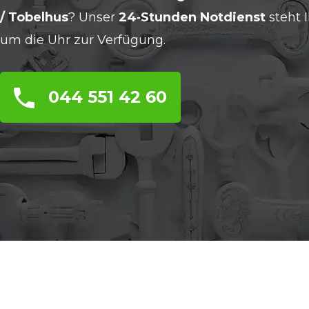
/ Tobelhus
? Unser
24‑Stunden Notdienst
steht 
um die Uhr zur Verfügung.
044 551 42 60