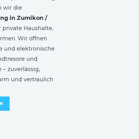
wir die
ng in Zumikon /
 private Haushalte,
rmen. Wir öffnen
 und elektronische
ndtresore und
 – zuverlässig,
arm und vertraulich
EN