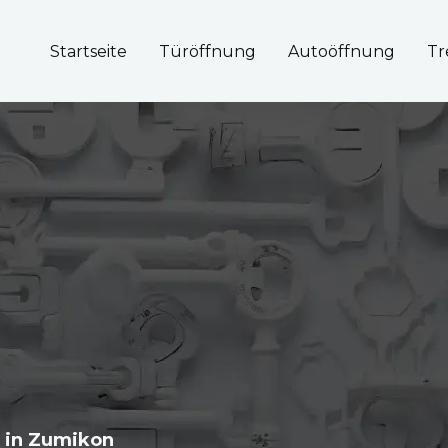
Startseite
Türöffnung
Autoöffnung
Tr
t in Zumikon