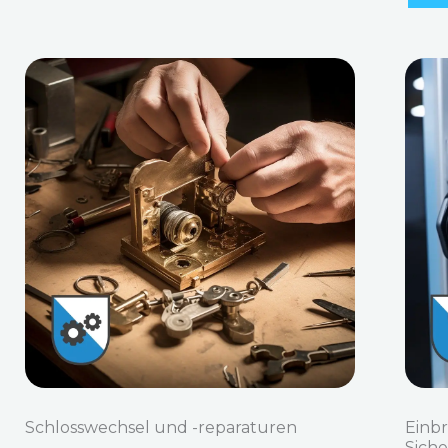
Schlosswechsel und -reparaturen
Einb
Sich