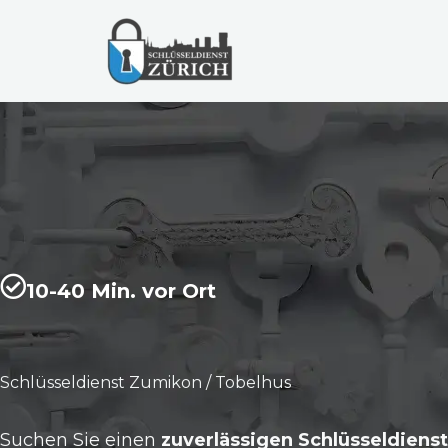
Zum
Inhalt
springen
10-40 Min. vor Ort
Schlüsseldienst Zumikon / Tobelhus
Suchen Sie einen
zuverlässigen Schlüsseldiens