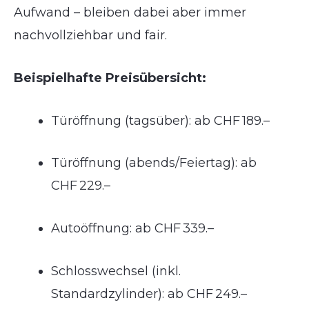
Aufwand – bleiben dabei aber immer
nachvollziehbar und fair.
Beispielhafte Preisübersicht:
Türöffnung (tagsüber): ab CHF 189.–
Türöffnung (abends/Feiertag): ab
CHF 229.–
Autoöffnung: ab CHF 339.–
Schlosswechsel (inkl.
Standardzylinder): ab CHF 249.–