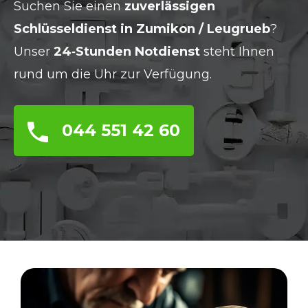
Suchen Sie einen
zuverlässigen
Schlüsseldienst in Zumikon / Leugrueb
?
Unser
24‑Stunden Notdienst
steht Ihnen
rund um die Uhr zur Verfügung.
044 551 42 60