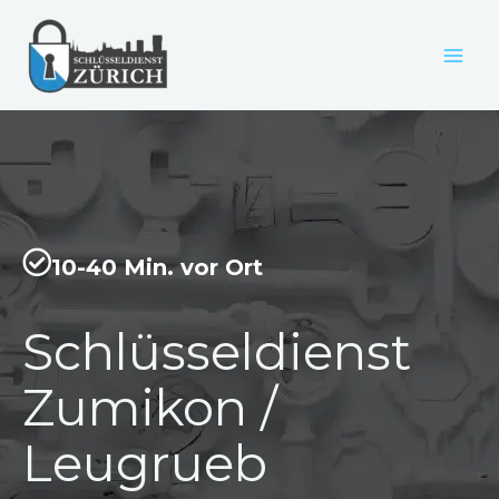
Zum
Inhalt
springen
10-40 Min. vor Ort
Schlüsseldienst
Zumikon /
Leugrueb