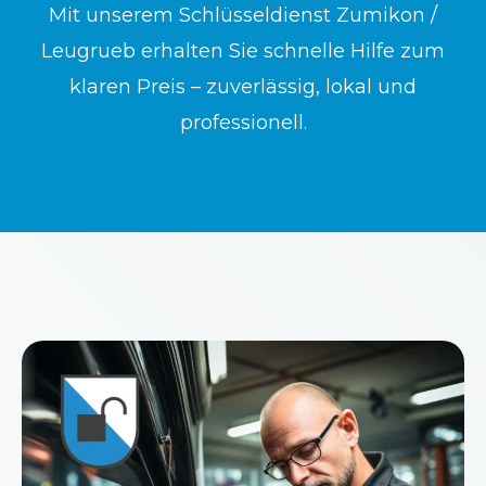
Mit unserem Schlüsseldienst Zumikon /
Leugrueb erhalten Sie schnelle Hilfe zum
klaren Preis – zuverlässig, lokal und
professionell.