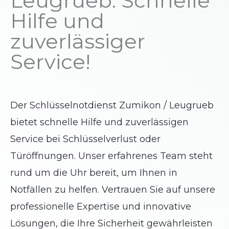
Leugrueb: Schnelle
Hilfe und
zuverlässiger
Service!
Der Schlüsselnotdienst Zumikon / Leugrueb
bietet schnelle Hilfe und zuverlässigen
Service bei Schlüsselverlust oder
Türöffnungen. Unser erfahrenes Team steht
rund um die Uhr bereit, um Ihnen in
Notfällen zu helfen. Vertrauen Sie auf unsere
professionelle Expertise und innovative
Lösungen, die Ihre Sicherheit gewährleisten