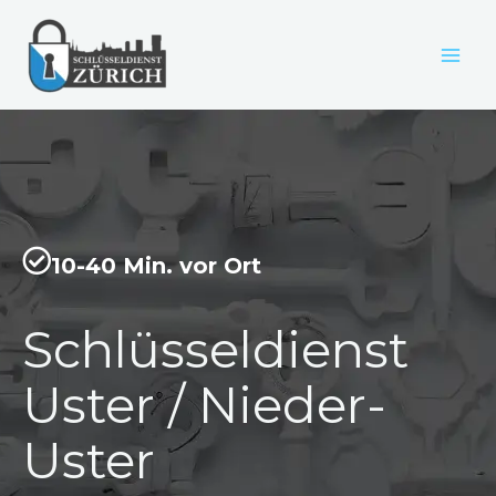
Zum
Inhalt
springen
10-40 Min. vor Ort
Schlüsseldienst
Uster / Nieder-
Uster