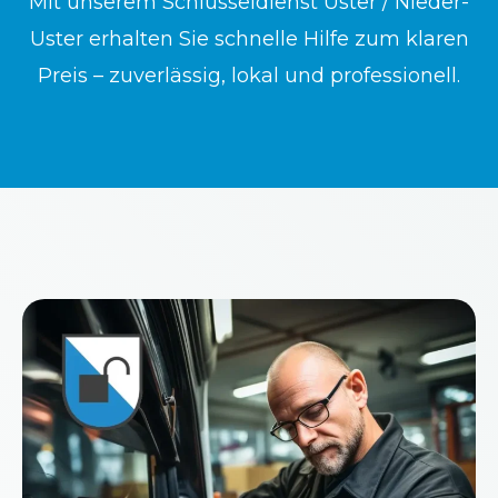
Mit unserem Schlüsseldienst Uster / Nieder-
Uster erhalten Sie schnelle Hilfe zum klaren
Preis – zuverlässig, lokal und professionell.