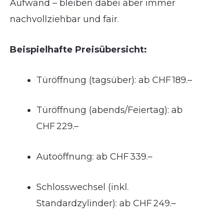
Aufwand – bleiben dabei aber immer
nachvollziehbar und fair.
Beispielhafte Preisübersicht:
Türöffnung (tagsüber): ab CHF 189.–
Türöffnung (abends/Feiertag): ab
CHF 229.–
Autoöffnung: ab CHF 339.–
Schlosswechsel (inkl.
Standardzylinder): ab CHF 249.–