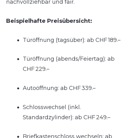
nachvollziehbar und fair.
Beispielhafte Preisübersicht:
Türöffnung (tagsüber): ab CHF 189.–
Türöffnung (abends/Feiertag): ab
CHF 229.–
Autoöffnung: ab CHF 339.–
Schlosswechsel (inkl.
Standardzylinder): ab CHF 249.–
Briefkastenschloss wechseln: ab