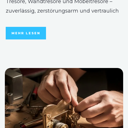
Tresore, Wandtresore und Möbeltresore –
zuverlässig, zerstörungsarm und vertraulich
MEHR LESEN