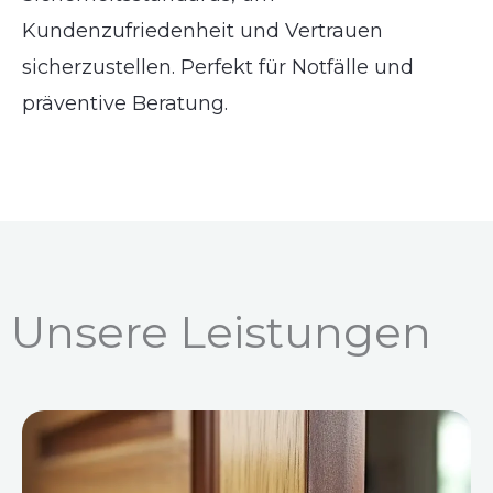
Kundenzufriedenheit und Vertrauen
sicherzustellen. Perfekt für Notfälle und
präventive Beratung.
Unsere Leistungen