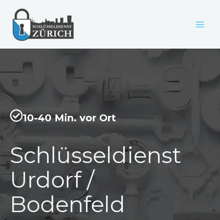
Zum
Inhalt
springen
10-40 Min. vor Ort
Schlüsseldienst
Urdorf /
Bodenfeld