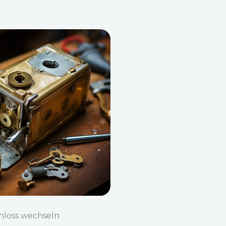
hloss wechseln