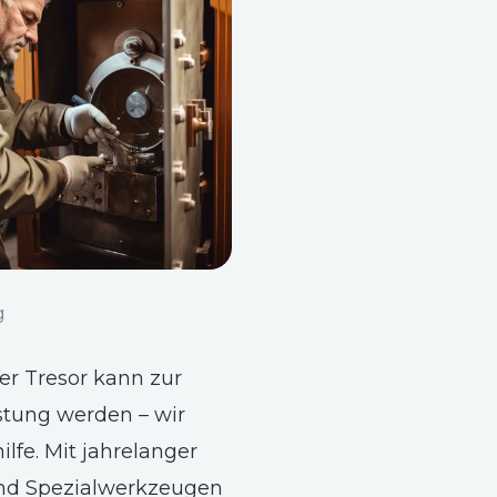
g
ter Tresor kann zur
stung werden – wir
ilfe. Mit jahrelanger
nd Spezialwerkzeugen