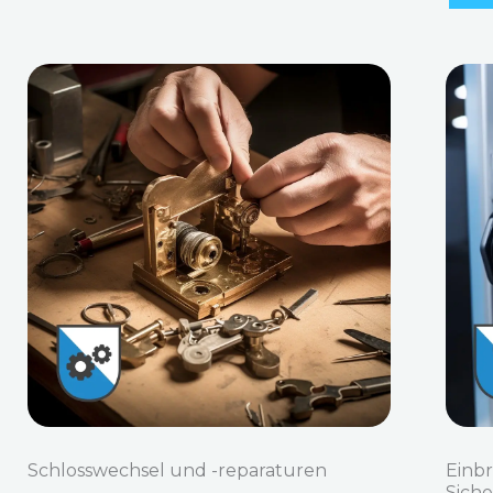
Schlosswechsel und -reparaturen
Einb
Sich