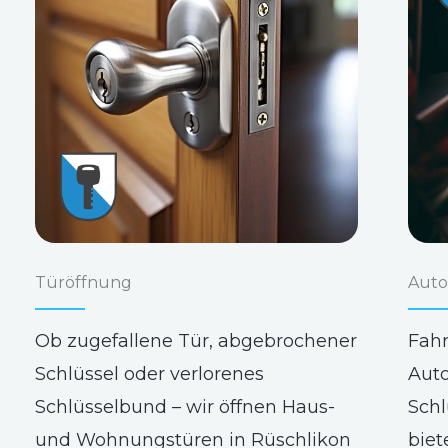
Türöffnung
Auto
Ob zugefallene Tür, abgebrochener
Fahr
Schlüssel oder verlorenes
Auto
Schlüsselbund – wir öffnen Haus-
Schl
und Wohnungstüren in Rüschlikon
biet