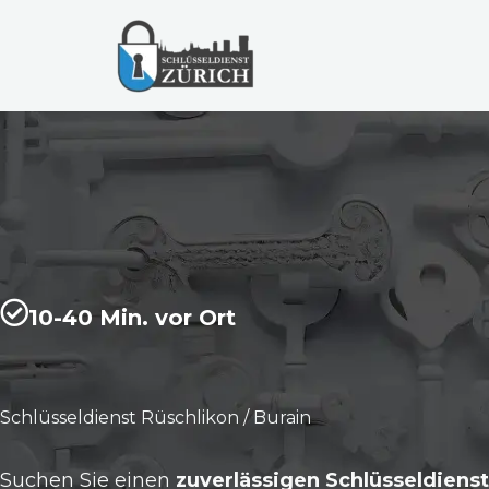
Zum
Inhalt
springen
10-40 Min. vor Ort
Schlüsseldienst Rüschlikon / Burain
Suchen Sie einen
zuverlässigen Schlüsseldienst