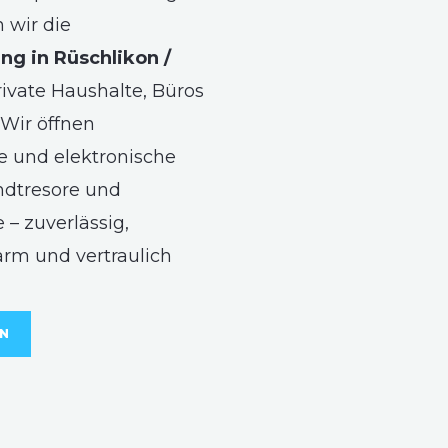
wir die
ng in Rüschlikon /
rivate Haushalte, Büros
Wir öffnen
 und elektronische
ndtresore und
 – zuverlässig,
arm und vertraulich
EN