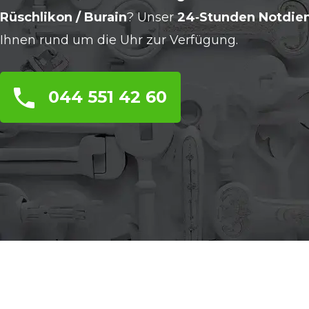
Rüschlikon / Burain
? Unser
24‑Stunden Notdie
Ihnen rund um die Uhr zur Verfügung.
044 551 42 60