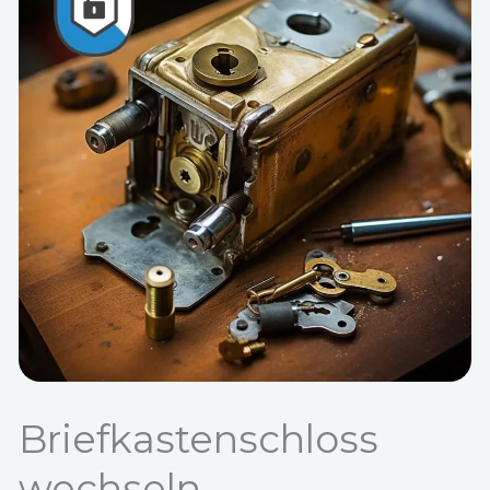
Briefkastenschloss
wechseln