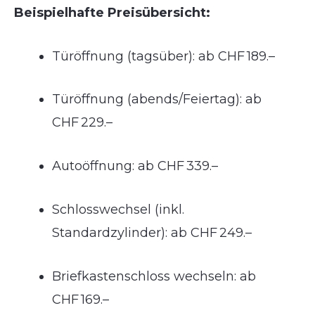
Beispielhafte Preisübersicht:
Türöffnung (tagsüber): ab CHF 189.–
Türöffnung (abends/Feiertag): ab
CHF 229.–
Autoöffnung: ab CHF 339.–
Schlosswechsel (inkl.
Standardzylinder): ab CHF 249.–
Briefkastenschloss wechseln: ab
CHF 169.–