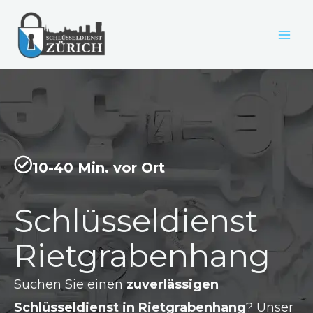
Zum
Inhalt
springen
10-40 Min. vor Ort
Schlüsseldienst
Rietgrabenhang
Suchen Sie einen
zuverlässigen
Schlüsseldienst in Rietgrabenhang
? Unser