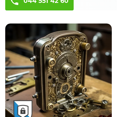
044 551 42 60