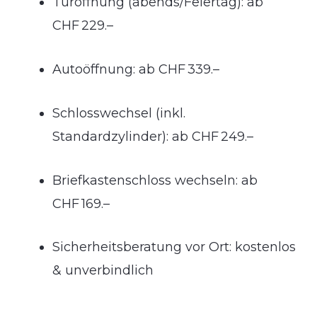
Türöffnung (abends/Feiertag): ab
CHF 229.–
Autoöffnung: ab CHF 339.–
Schlosswechsel (inkl.
Standardzylinder): ab CHF 249.–
Briefkastenschloss wechseln: ab
CHF 169.–
Sicherheitsberatung vor Ort: kostenlos
& unverbindlich