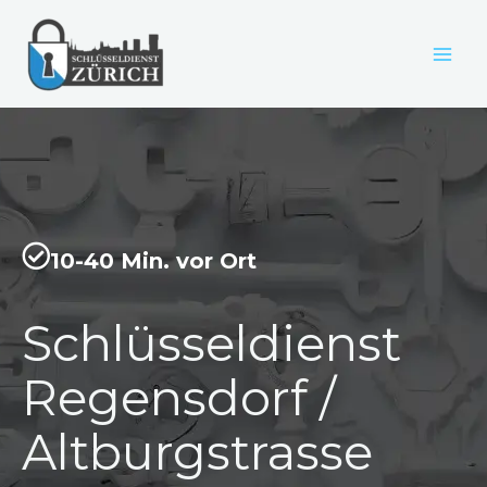
Zum
Inhalt
springen
10-40 Min. vor Ort
Schlüsseldienst
Regensdorf /
Altburgstrasse