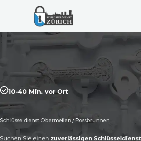
Zum
Inhalt
springen
10-40 Min. vor Ort
Schlüsseldienst Obermeilen / Rossbrunnen
Suchen Sie einen
zuverlässigen Schlüsseldienst