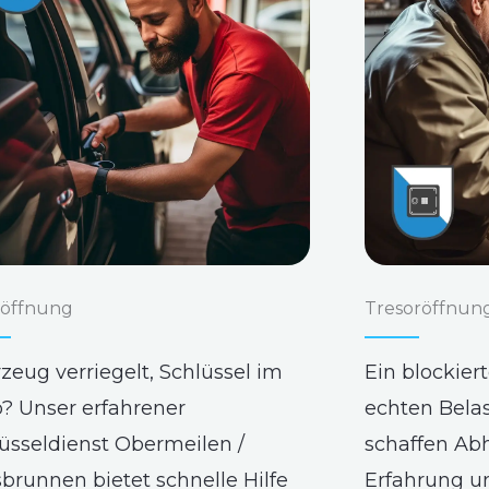
öffnung
Tresoröffnun
zeug verriegelt, Schlüssel im
Ein blockier
? Unser erfahrener
echten Bela
üsseldienst Obermeilen /
schaffen Abh
brunnen bietet schnelle Hilfe
Erfahrung u