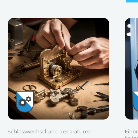
Schlosswechsel und -reparaturen
Einb
Sich