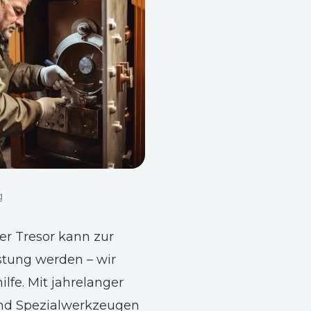
g
ter Tresor kann zur
stung werden – wir
ilfe. Mit jahrelanger
nd Spezialwerkzeugen