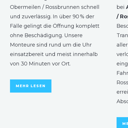
Obermeilen / Rossbrunnen schnell
bei
und zuverlässig. In über 90 % der
/ R
Fälle gelingt die Öffnung komplett
Besc
ohne Beschädigung. Unsere
Tran
Monteure sind rund um die Uhr
alle
einsatzbereit und meist innerhalb
verl
von 30 Minuten vor Ort.
eing
Fahr
Ross
MEHR LESEN
erre
Abs
M