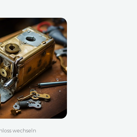
hloss wechseln