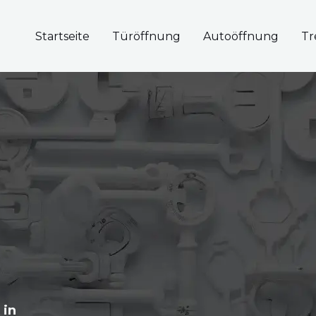
Startseite
Türöffnung
Autoöffnung
Tr
 in