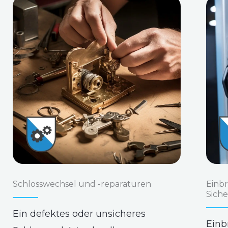
Schlosswechsel und -reparaturen
Einb
Sich
Ein defektes oder unsicheres
Einb