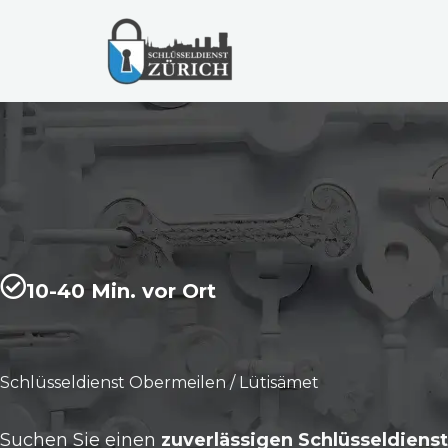
Zum
Inhalt
springen
10-40 Min. vor Ort
Schlüsseldienst Obermeilen / Lütisämet
Suchen Sie einen
zuverlässigen Schlüsseldienst