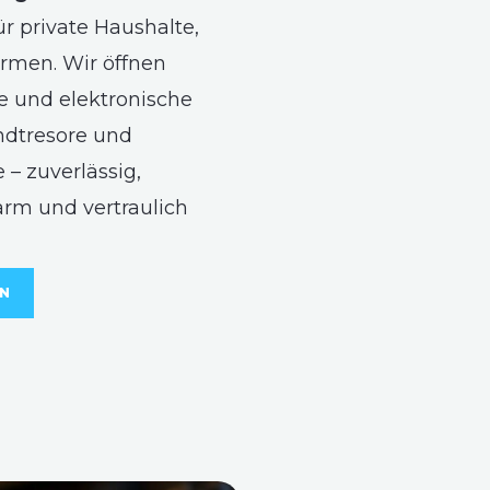
ür private Haushalte,
rmen. Wir öffnen
 und elektronische
ndtresore und
 – zuverlässig,
arm und vertraulich
EN