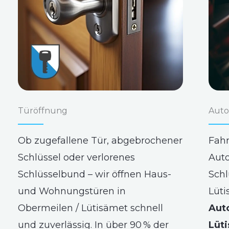
Türöffnung
Auto
Ob zugefallene Tür, abgebrochener
Fahr
Schlüssel oder verlorenes
Auto
Schlüsselbund – wir öffnen Haus-
Schl
und Wohnungstüren in
Lüti
Obermeilen / Lütisämet schnell
Aut
und zuverlässig. In über 90 % der
Lüt