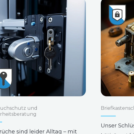
ruchschutz und
Briefkastensc
erheitsberatung
Unser Schlü
rüche sind leider Alltag – mit