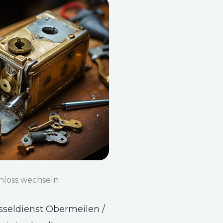
hloss wechseln
sseldienst Obermeilen /