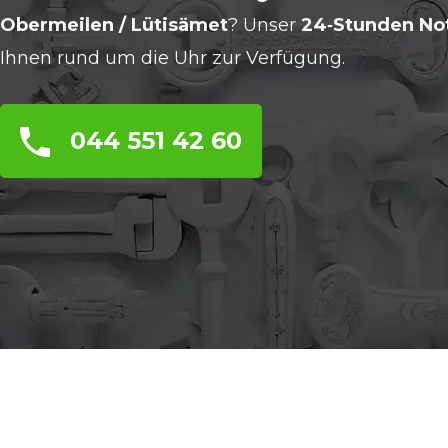
Obermeilen / Lütisämet
? Unser
24‑Stunden No
Ihnen rund um die Uhr zur Verfügung.
044 551 42 60