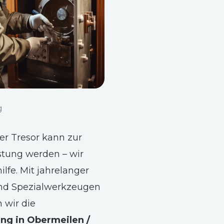
g
ter Tresor kann zur
stung werden – wir
ilfe. Mit jahrelanger
nd Spezialwerkzeugen
wir die
ng in Obermeilen /