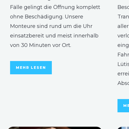
Fälle gelingt die Öffnung komplett
Besc
ohne Beschädigung. Unsere
Tran
Monteure sind rund um die Uhr
alle
einsatzbereit und meist innerhalb
verl
von 30 Minuten vor Ort.
eing
Fahr
Lüti
MEHR LESEN
erre
Abs
M