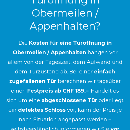
Obermeilen /
Appenhalten?
Die
Kosten für eine Türöffnung in
Obermeilen / Appenhalten
hängen vor
allem von der Tageszeit, dem Aufwand und
dem Türzustand ab. Bei einer
einfach
zugefallenen Tür
berechnen wir tagsüber
einen
Festpreis ab CHF 189.–
. Handelt es
sich um eine
abgeschlossene Tür
oder liegt
ein
defektes Schloss
vor, kann der Preis je
nach Situation angepasst werden –
selbstverständlich informieren wir Sie
vor