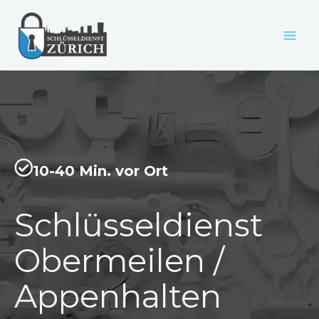
Zum
Inhalt
springen
10-40 Min. vor Ort
Schlüsseldienst
Obermeilen /
Appenhalten