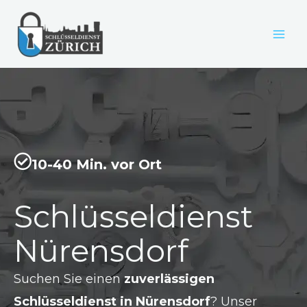
Zum
Inhalt
springen
10-40 Min. vor Ort
Schlüsseldienst
Nürensdorf
Suchen Sie einen
zuverlässigen
Schlüsseldienst in Nürensdorf
? Unser