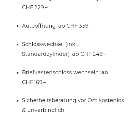
CHF 229.–
Autoöffnung: ab CHF 339.–
Schlosswechsel (inkl.
Standardzylinder): ab CHF 249.–
Briefkastenschloss wechseln: ab
CHF 169.–
Sicherheitsberatung vor Ort: kostenlos
& unverbindlich