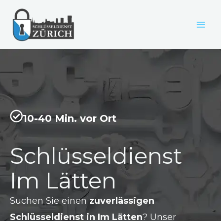
Zum
Inhalt
springen
10-40 Min. vor Ort
Schlüsseldienst
Im Lätten
Suchen Sie einen
zuverlässigen
Schlüsseldienst in Im Lätten
? Unser