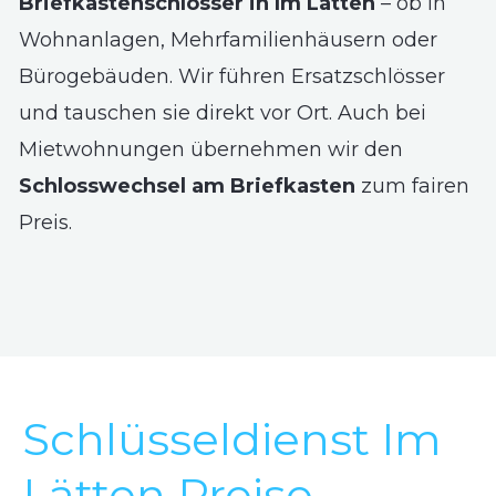
Briefkastenschlösser in Im Lätten
– ob in
Wohnanlagen, Mehrfamilienhäusern oder
Bürogebäuden. Wir führen Ersatzschlösser
und tauschen sie direkt vor Ort. Auch bei
Mietwohnungen übernehmen wir den
Schlosswechsel am Briefkasten
zum fairen
Preis.
Schlüsseldienst Im
Lätten Preise