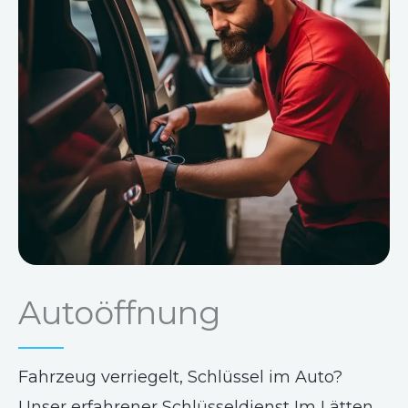
Autoöffnung
Fahrzeug verriegelt, Schlüssel im Auto?
Unser erfahrener Schlüsseldienst Im Lätten