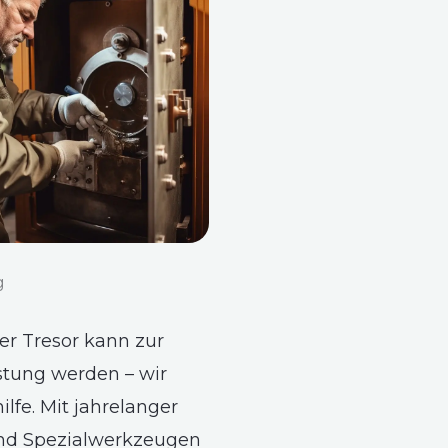
g
ter Tresor kann zur
stung werden – wir
ilfe. Mit jahrelanger
nd Spezialwerkzeugen