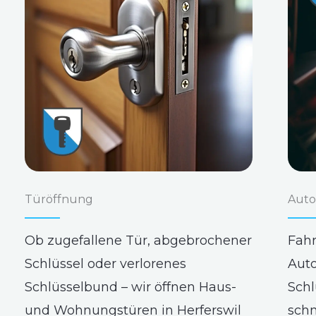
Türöffnung
Auto
Ob zugefallene Tür, abgebrochener
Fahr
Schlüssel oder verlorenes
Auto
Schlüsselbund – wir öffnen Haus-
Schl
und Wohnungstüren in Herferswil
schn