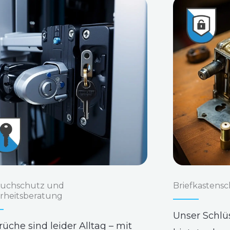
ruchschutz und
Briefkastensc
erheitsberatung
Unser Schlüs
rüche sind leider Alltag – mit