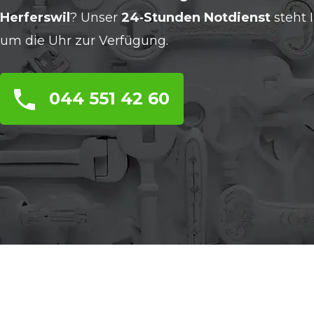
Herferswil
? Unser
24‑Stunden Notdienst
steht 
um die Uhr zur Verfügung.
044 551 42 60