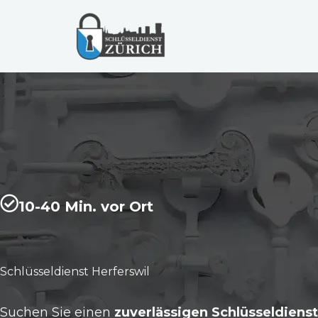
Zum
Inhalt
springen
10-40 Min. vor Ort
Schlüsseldienst Herferswil
Suchen Sie einen
zuverlässigen Schlüsseldienst