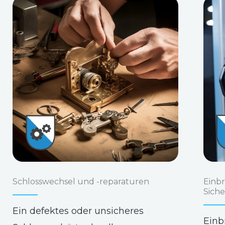
Schlosswechsel und -reparaturen
Einb
Sich
Ein defektes oder unsicheres
Einb