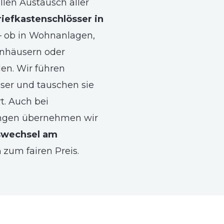
llen Austausch aller
riefkastenschlösser in
 ob in Wohnanlagen,
nhäusern oder
n. Wir führen
sser und tauschen sie
rt. Auch bei
gen übernehmen wir
swechsel am
n
zum fairen Preis.