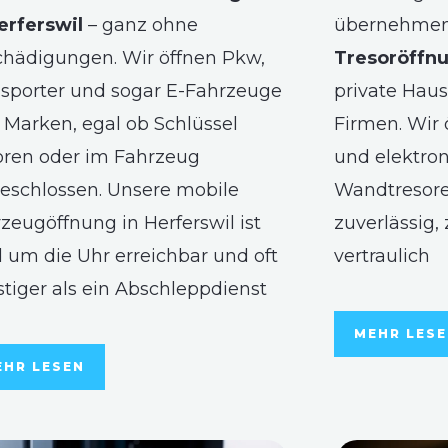
erferswil
– ganz ohne
übernehmen 
hädigungen. Wir öffnen Pkw,
Tresoröffnu
sporter und sogar E-Fahrzeuge
private Haus
r Marken, egal ob Schlüssel
Firmen. Wir
oren oder im Fahrzeug
und elektron
eschlossen. Unsere mobile
Wandtresore
zeugöffnung in Herferswil ist
zuverlässig,
 um die Uhr erreichbar und oft
vertraulich
tiger als ein Abschleppdienst
MEHR LES
EHR LESEN