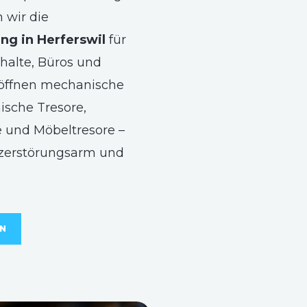
wir die
ng in Herferswil
für
halte, Büros und
 öffnen mechanische
ische Tresore,
 und Möbeltresore –
 zerstörungsarm und
EN