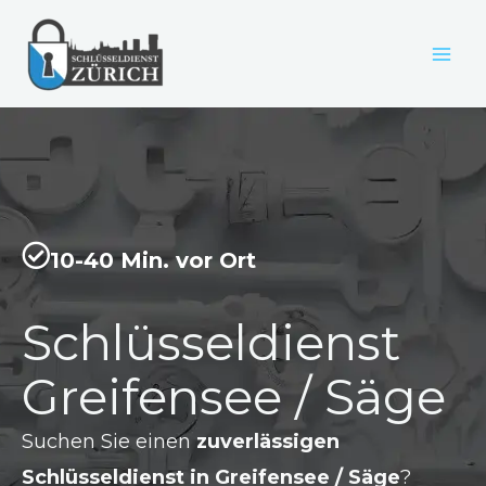
Zum
Inhalt
springen
10-40 Min. vor Ort
Schlüsseldienst
Greifensee / Säge
Suchen Sie einen
zuverlässigen
Schlüsseldienst in Greifensee / Säge
?