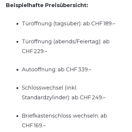
Beispielhafte Preisübersicht:
Türöffnung (tagsüber): ab CHF 189.–
Türöffnung (abends/Feiertag): ab
CHF 229.–
Autoöffnung: ab CHF 339.–
Schlosswechsel (inkl.
Standardzylinder): ab CHF 249.–
Briefkastenschloss wechseln: ab
CHF 169.–