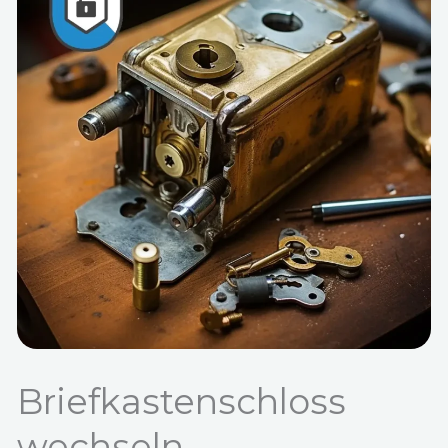
Briefkastenschloss
wechseln