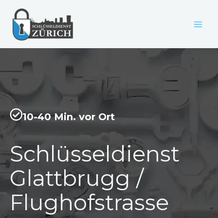
Zum
Inhalt
springen
10-40 Min. vor Ort
Schlüsseldienst
Glattbrugg /
Flughofstrasse