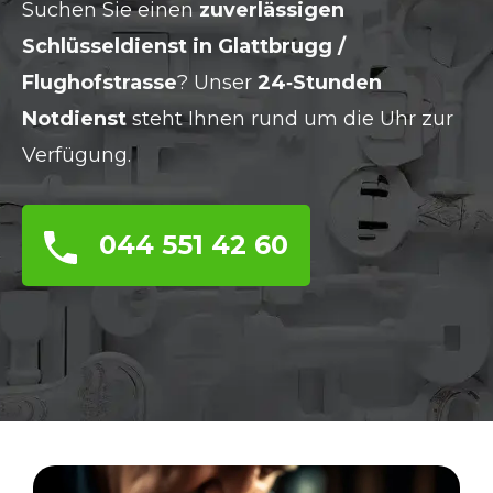
Suchen Sie einen
zuverlässigen
Schlüsseldienst in Glattbrugg /
Flughofstrasse
? Unser
24‑Stunden
Notdienst
steht Ihnen rund um die Uhr zur
Verfügung.
044 551 42 60