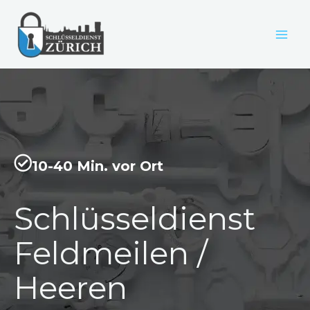
Zum
Inhalt
springen
10-40 Min. vor Ort
Schlüsseldienst
Feldmeilen /
Heeren