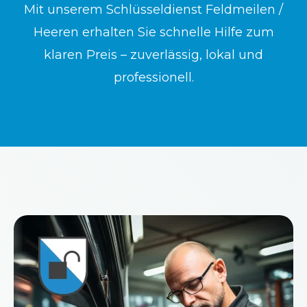
Mit unserem Schlüsseldienst Feldmeilen /
Heeren erhalten Sie schnelle Hilfe zum
klaren Preis – zuverlässig, lokal und
professionell.