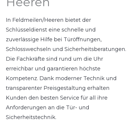
Heeren
In Feldmeilen/Heeren bietet der
Schlüsseldienst eine schnelle und
zuverlässige Hilfe bei Türöffnungen,
Schlosswechseln und Sicherheitsberatungen.
Die Fachkräfte sind rund um die Uhr
erreichbar und garantieren höchste
Kompetenz. Dank moderner Technik und
transparenter Preisgestaltung erhalten
Kunden den besten Service für all ihre
Anforderungen an die Tür- und
Sicherheitstechnik.