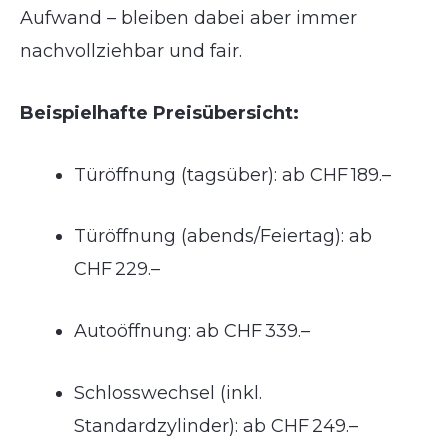
Aufwand – bleiben dabei aber immer
nachvollziehbar und fair.
Beispielhafte Preisübersicht:
Türöffnung (tagsüber): ab CHF 189.–
Türöffnung (abends/Feiertag): ab
CHF 229.–
Autoöffnung: ab CHF 339.–
Schlosswechsel (inkl.
Standardzylinder): ab CHF 249.–