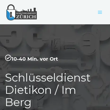
Zum
Inhalt
springen
10-40 Min. vor Ort
Schlüsseldienst
Dietikon / Im
Berg