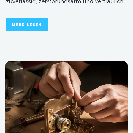
zuverlässig, zerstörungsarm und vertraulich
MEHR LESEN