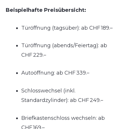
Beispielhafte Preisübersicht:
Türöffnung (tagsüber): ab CHF 189.–
Türöffnung (abends/Feiertag): ab
CHF 229.–
Autoöffnung: ab CHF 339.–
Schlosswechsel (inkl.
Standardzylinder): ab CHF 249.–
Briefkastenschloss wechseln: ab
CHF 169.–