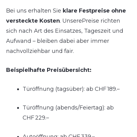
Bei uns erhalten Sie
klare Festpreise ohne
versteckte Kosten
. UnserePreise richten
sich nach Art des Einsatzes, Tageszeit und
Aufwand – bleiben dabei aber immer
nachvollziehbar und fair.
Beispielhafte Preisübersicht:
Türöffnung (tagsüber): ab CHF 189.–
Türöffnung (abends/Feiertag): ab
CHF 229.–
Autoöffnung: ab CHF 339.–