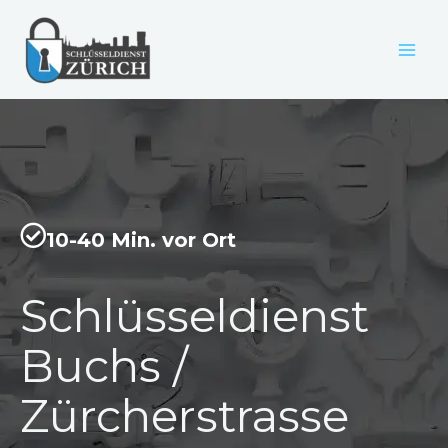
Zum
Inhalt
springen
10-40 Min. vor Ort
Schlüsseldienst
Buchs /
Zürcherstrasse