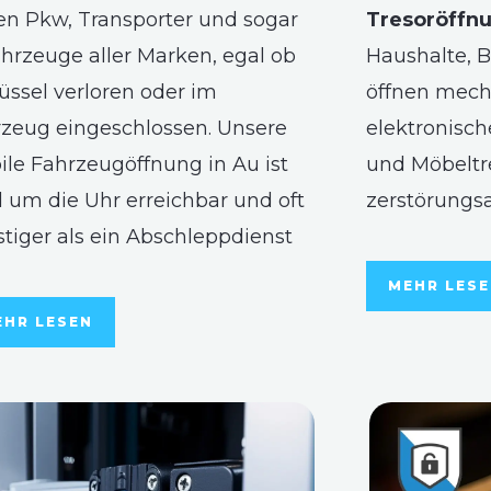
en Pkw, Transporter und sogar
Tresoröffnu
hrzeuge aller Marken, egal ob
Haushalte, B
üssel verloren oder im
öffnen mech
zeug eingeschlossen. Unsere
elektronisch
le Fahrzeugöffnung in Au ist
und Möbeltre
 um die Uhr erreichbar und oft
zerstörungs
tiger als ein Abschleppdienst
MEHR LES
EHR LESEN