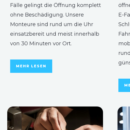
Fälle gelingt die Öffnung komplett
öffn
ohne Beschädigung. Unsere
E-Fa
Monteure sind rund um die Uhr
Schl
einsatzbereit und meist innerhalb
Fahr
von 30 Minuten vor Ort.
mobi
rund
güns
MEHR LESEN
M