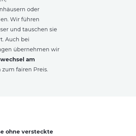
nhäusern oder
n. Wir führen
sser und tauschen sie
rt. Auch bei
gen übernehmen wir
swechsel am
n
zum fairen Preis.
se ohne versteckte