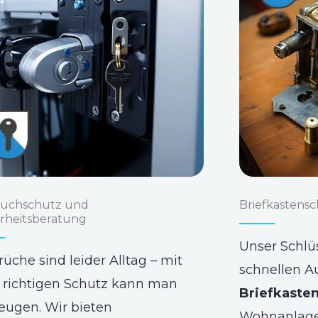
ruchschutz und
Briefkastensc
erheitsberatung
Unser Schlüs
rüche sind leider Alltag – mit
schnellen A
richtigen Schutz kann man
Briefkasten
eugen. Wir bieten
Wohnanlage