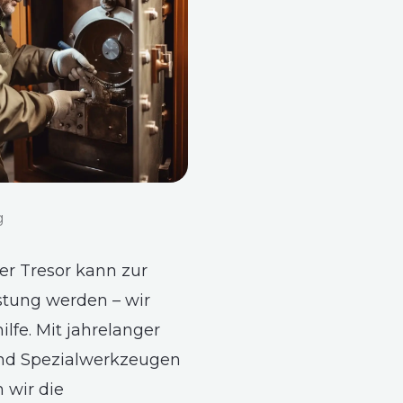
g
ter Tresor kann zur
stung werden – wir
ilfe. Mit jahrelanger
nd Spezialwerkzeugen
wir die