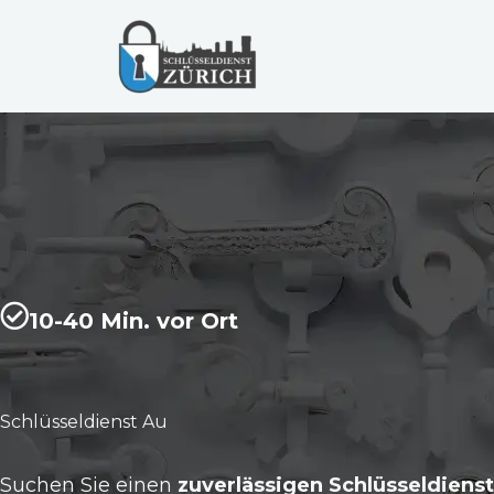
Zum
Inhalt
springen
10-40 Min. vor Ort
Schlüsseldienst Au
Suchen Sie einen
zuverlässigen Schlüsseldienst