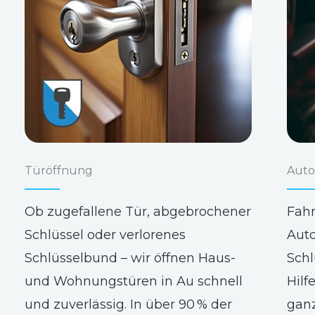
Türöffnung
Auto
Ob zugefallene Tür, abgebrochener
Fahr
Schlüssel oder verlorenes
Auto
Schlüsselbund – wir öffnen Haus-
Schl
und Wohnungstüren in Au schnell
Hilf
und zuverlässig. In über 90 % der
gan