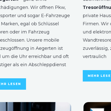
hädigungen. Wir öffnen Pkw,
Tresoröffnu
sporter und sogar E-Fahrzeuge
private Haus
r Marken, egal ob Schlüssel
Firmen. Wir
oren oder im Fahrzeug
und elektron
eschlossen. Unsere mobile
Wandtresore
zeugöffnung in Aegerten ist
zuverlässig,
 um die Uhr erreichbar und oft
vertraulich
tiger als ein Abschleppdienst
MEHR LES
EHR LESEN