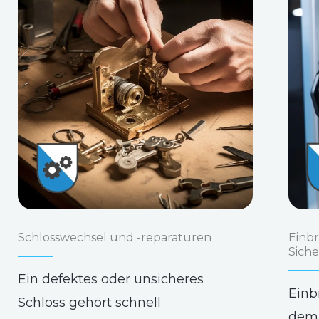
Schlosswechsel und -reparaturen
Einb
Sich
Ein defektes oder unsicheres
Einb
Schloss gehört schnell
dem 