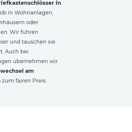
riefkastenschlösser in
 ob in Wohnanlagen,
nhäusern oder
n. Wir führen
sser und tauschen sie
rt. Auch bei
gen übernehmen wir
swechsel am
n
zum fairen Preis.