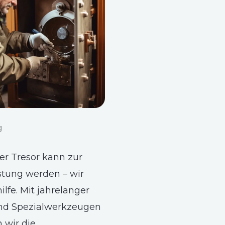
g
ter Tresor kann zur
stung werden – wir
ilfe. Mit jahrelanger
nd Spezialwerkzeugen
wir die