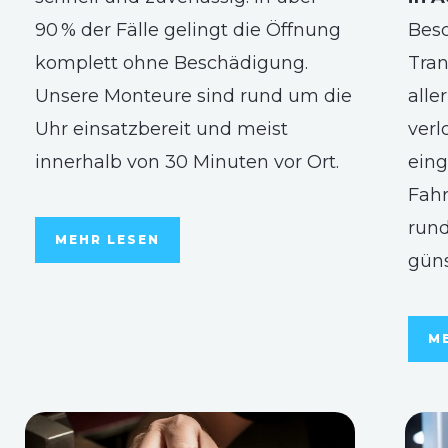
90 % der Fälle gelingt die Öffnung
Besc
komplett ohne Beschädigung.
Tran
Unsere Monteure sind rund um die
alle
Uhr einsatzbereit und meist
verl
innerhalb von 30 Minuten vor Ort.
eing
Fahr
rund
MEHR LESEN
güns
M