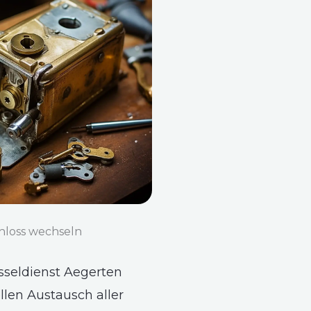
hloss wechseln
sseldienst Aegerten
llen Austausch aller