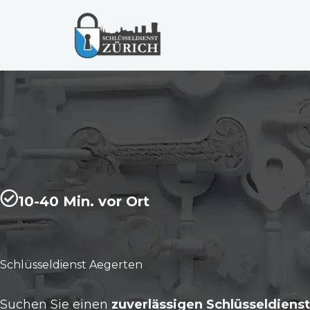
Zum
Inhalt
springen
10-40 Min. vor Ort
Schlüsseldienst Aegerten
Suchen Sie einen
zuverlässigen Schlüsseldienst