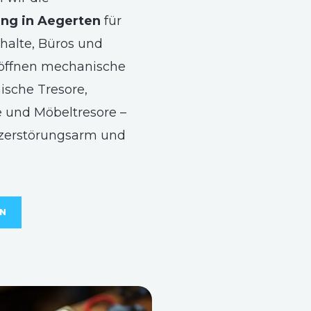
ng in Aegerten
für
halte, Büros und
 öffnen mechanische
ische Tresore,
 und Möbeltresore –
 zerstörungsarm und
EN