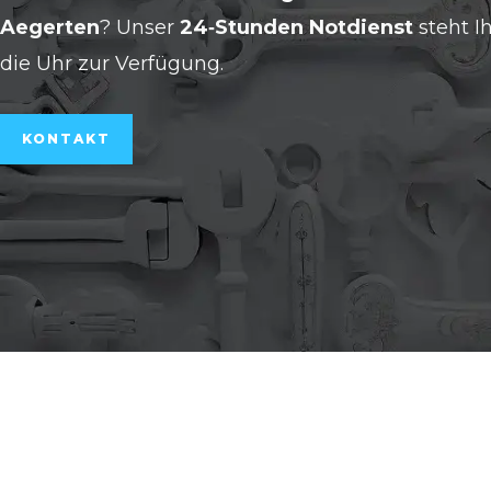
Aegerten
? Unser
24‑Stunden Notdienst
steht I
die Uhr zur Verfügung.
KONTAKT