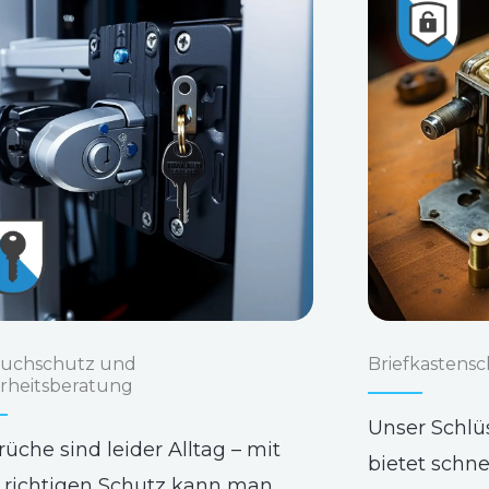
ruchschutz und
Briefkastensc
erheitsberatung
Unser Schlü
rüche sind leider Alltag – mit
bietet schne
richtigen Schutz kann man