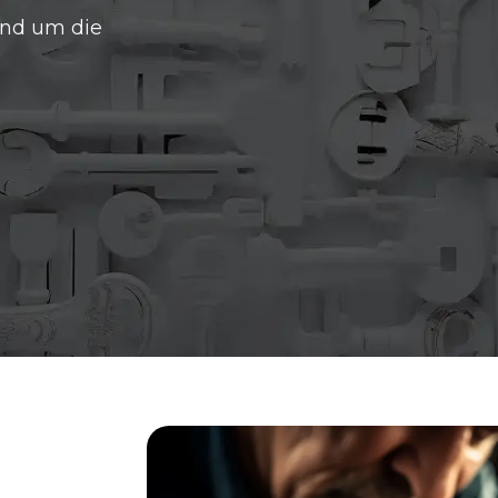
und um die