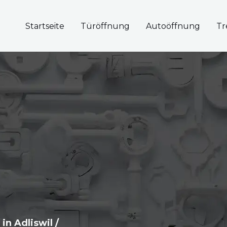
Startseite
Türöffnung
Autoöffnung
Tr
in Adliswil /