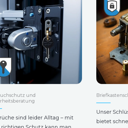
ruchschutz und
Briefkastensc
erheitsberatung
Unser Schlüs
rüche sind leider Alltag – mit
bietet schne
richtigen Schutz kann man