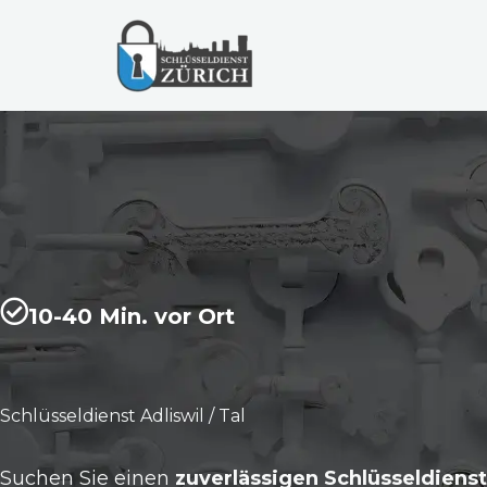
Zum
Inhalt
springen
10-40 Min. vor Ort
Schlüsseldienst Adliswil / Tal
Suchen Sie einen
zuverlässigen Schlüsseldienst 