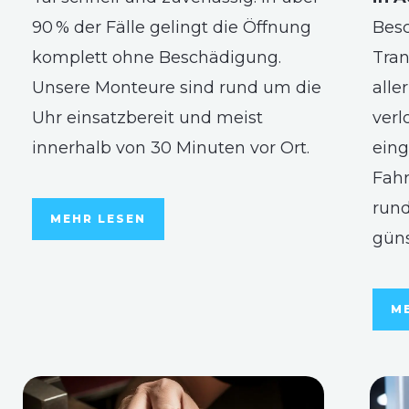
90 % der Fälle gelingt die Öffnung
Besc
komplett ohne Beschädigung.
Tran
Unsere Monteure sind rund um die
alle
Uhr einsatzbereit und meist
verl
innerhalb von 30 Minuten vor Ort.
eing
Fahr
rund
MEHR LESEN
güns
M