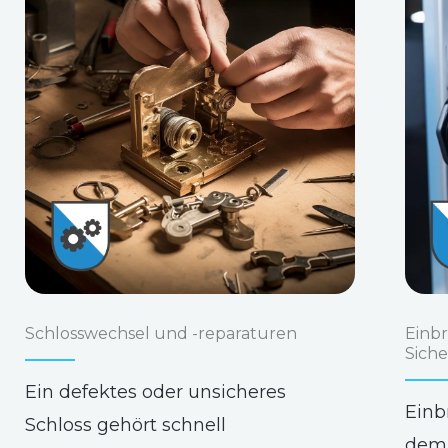
Schlosswechsel und -reparaturen
Einb
Sich
Ein defektes oder unsicheres
Einb
Schloss gehört schnell
dem 