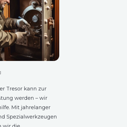
g
ter Tresor kann zur
stung werden – wir
ilfe. Mit jahrelanger
nd Spezialwerkzeugen
wir die