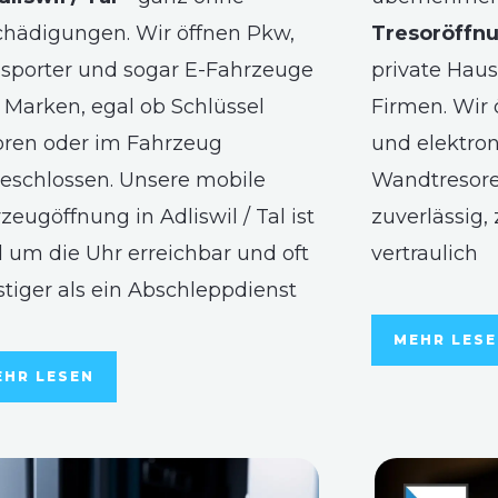
hädigungen. Wir öffnen Pkw,
Tresoröffnun
sporter und sogar E-Fahrzeuge
private Haus
r Marken, egal ob Schlüssel
Firmen. Wir
oren oder im Fahrzeug
und elektron
eschlossen. Unsere mobile
Wandtresore
zeugöffnung in Adliswil / Tal ist
zuverlässig,
 um die Uhr erreichbar und oft
vertraulich
tiger als ein Abschleppdienst
MEHR LES
EHR LESEN