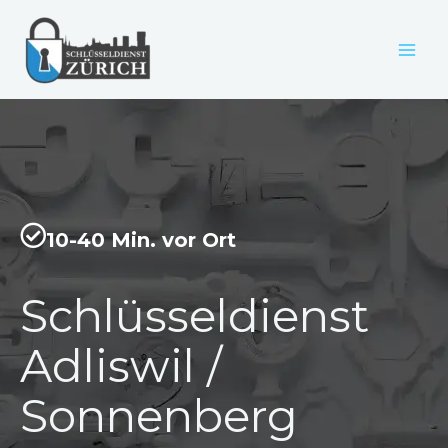
Zum
Inhalt
springen
10-40 Min. vor Ort
Schlüsseldienst
Adliswil /
Sonnenberg