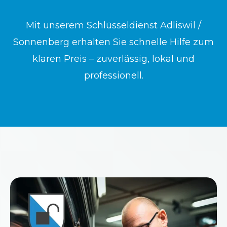
Mit unserem Schlüsseldienst Adliswil /
Sonnenberg erhalten Sie schnelle Hilfe zum
klaren Preis – zuverlässig, lokal und
professionell.