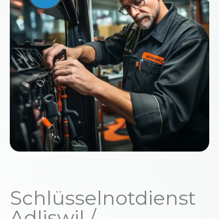
Schlüsselnotdienst
Adliswil /