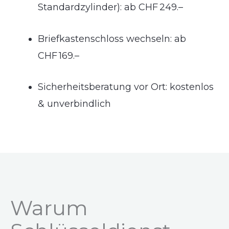
Standardzylinder): ab CHF 249.–
Briefkastenschloss wechseln: ab
CHF 169.–
Sicherheitsberatung vor Ort: kostenlos
& unverbindlich
Warum